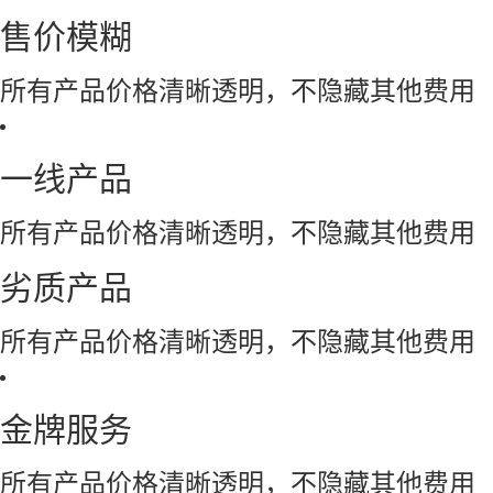
售价模糊
所有产品价格清晰透明，不隐藏其他费用
一线产品
所有产品价格清晰透明，不隐藏其他费用
劣质产品
所有产品价格清晰透明，不隐藏其他费用
金牌服务
所有产品价格清晰透明，不隐藏其他费用