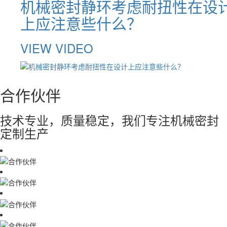
机械密封静环考虑耐扭性在设
上应注意些什么？
VIEW VIDEO
合作伙伴
技术专业，质量稳定，我们专注机械密封
定制生产