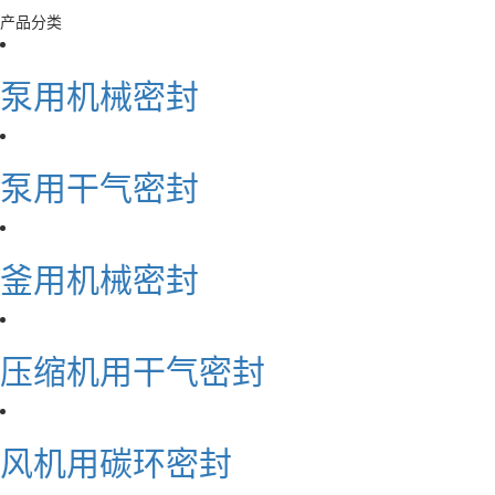
产品分类
泵用机械密封
泵用干气密封
釜用机械密封
压缩机用干气密封
风机用碳环密封