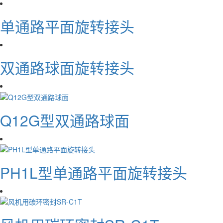
单通路平面旋转接头
双通路球面旋转接头
Q12G型双通路球面
PH1L型单通路平面旋转接头