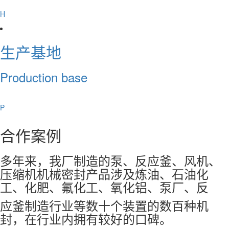
H
生产基地
Production base
P
合作案例
多年来，我厂制造的泵、反应釜、风机、
压缩机机械密封产品涉及炼油、石油化
工、化肥、氟化工、氧化铝、泵厂、反
应釜制造行业等数十个装置的数百种机
封，在行业内拥有较好的口碑。