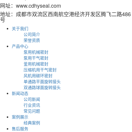
网址：www.cdhyseal.com
地址：成都市双流区西南航空港经济开发区腾飞二路486
号
关于我们
公司简介
荣誉资质
产品中心
泵用机械密封
泵用干气密封
釜用机械密封
压缩机用干气密封
风机用碳环密封
单通路平面旋转接头
双通路球面旋转接头
新闻动态
公司新闻
行业资讯
常见问题
案例展示
经典案例
售后服务