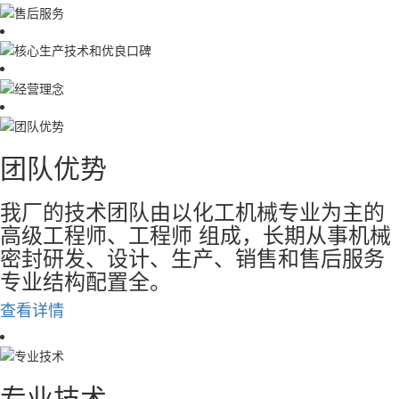
团队优势
我厂的技术团队由以化工机械专业为主的
高级工程师、工程师 组成，长期从事机械
密封研发、设计、生产、销售和售后服务
专业结构配置全。
查看详情
专业技术